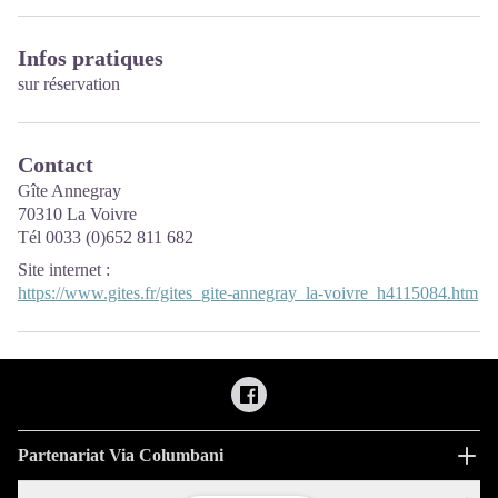
Infos pratiques
sur réservation
Contact
Gîte Annegray
70310 La Voivre
Tél 0033 (0)652 811 682
Site internet
:
https://www.gites.fr/gites_gite-annegray_la-voivre_h4115084.htm
Partenariat Via Columbani