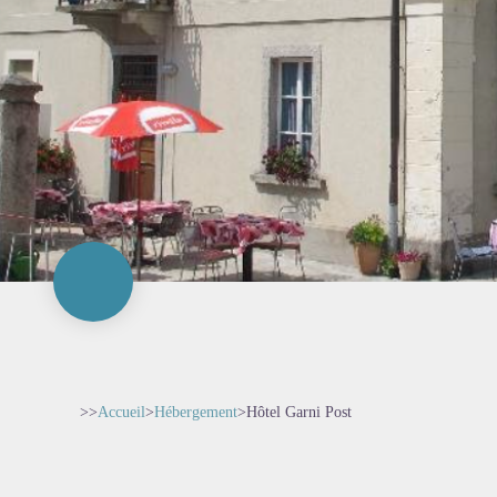
>>
Accueil
>
Hébergement
>
Hôtel Garni Post