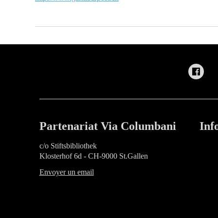
Partenariat Via Columbani
Inf
c/o Stiftsbibliothek
Klosterhof 6d - CH-9000 St.Gallen
Envoyer un email