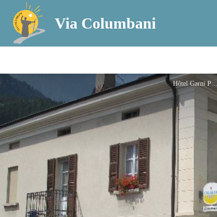
Via Columbani
Hôtel Garni Po