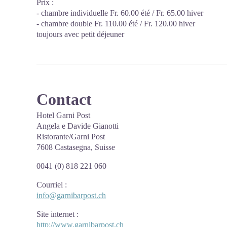
Prix :
- chambre individuelle Fr. 60.00 été / Fr. 65.00 hiver
- chambre double Fr. 110.00 été / Fr. 120.00 hiver
toujours avec petit déjeuner
Contact
Hotel Garni Post
Angela e Davide Gianotti
Ristorante/Garni Post
7608 Castasegna, Suisse
0041 (0) 818 221 060
Courriel
:
info@garnibarpost.ch
Site internet
:
http://www.garnibarpost.ch