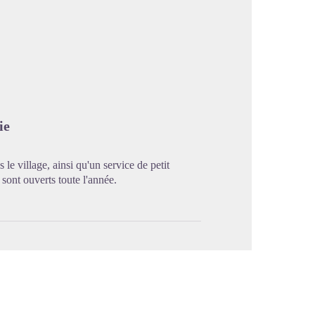
image en plein écran
ie
le village, ainsi qu'un service de petit
 sont ouverts toute l'année.