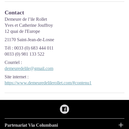
Contact
Demeure de l’ile Rollet
Yves et Catherine Jouffroy
12 quai de l'Europe
21170 Saint-Jean-de-Losne
Tél : 0033 (0) 683 444 011
0033 (0) 981 133 522
Courriel
:
demeuredelile@gmail.com
Site internet
:
https://www.demeuredelilerollet.com/#contenu1
Partenariat Via Columbani