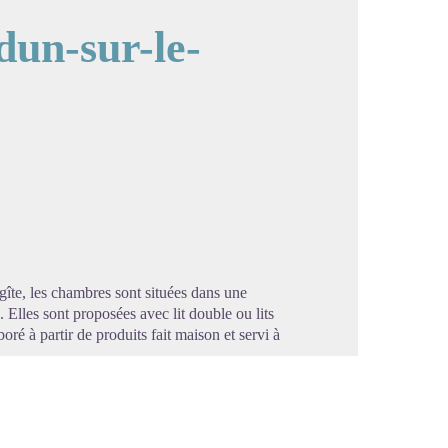
dun-sur-le-
image en plein écran
îte, les chambres sont situées dans une
 Elles sont proposées avec lit double ou lits
oré à partir de produits fait maison et servi à