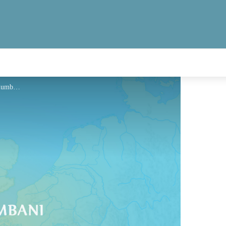
Hébergement - Via Columbani