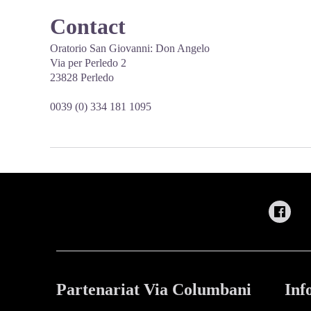
Contact
Oratorio San Giovanni: Don Angelo
Via per Perledo 2
23828 Perledo
0039 (0) 334 181 1095
Partenariat Via Columbani
Inf