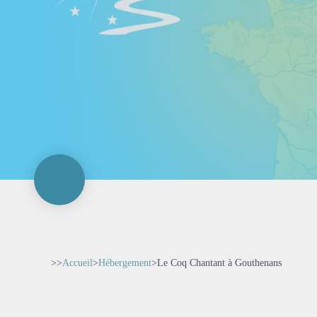
>>
Accueil
>
Hébergement
>
Le Coq Chantant à Gouthenans