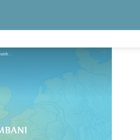
Hébergement - Via Columbani