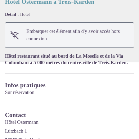
Hôtel Ostermann à Treis-Karden
Détail :
Hôtel
Voir l'image en plein écran
Embarquer cet élément afin d'y avoir accès hors
connexion
Hôtel restaurant situé au bord de La Moselle et de la Via
Columbani à 5 000 mètres du centre-ville de Treis-Karden.
Infos pratiques
Sur réservation
Contact
Hôtel Ostermann
Lützbach 1