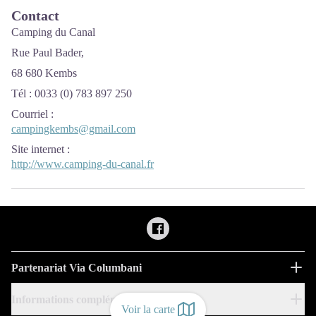
Contact
Camping du Canal
Rue Paul Bader,
68 680 Kembs
Tél : 0033 (0) 783 897 250
Courriel
:
campingkembs@gmail.com
Site internet
:
http://www.camping-du-canal.fr
Partenariat Via Columbani
Informations complémentaires
Voir la carte