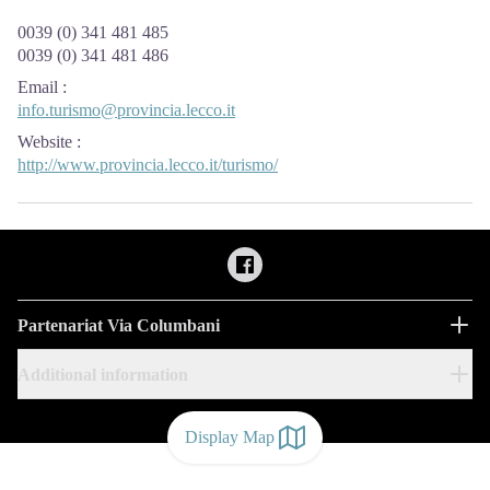
0039 (0) 341 481 485
0039 (0) 341 481 486
Email
:
info.turismo@provincia.lecco.it
Website
:
http://www.provincia.lecco.it/turismo/
Partenariat Via Columbani
Additional information
Display Map