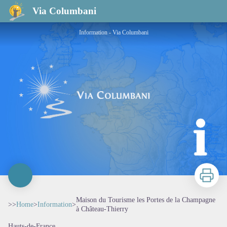
Maison du Tourisme les Portes de la Champagne à Château-Thierry
Via Columbani
Information - Via Columbani
Print
Maison du Tourisme les Portes de la Champagne
>>
Home
>
Information
>
à Château-Thierry
Hauts-de-France