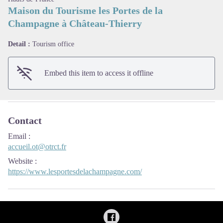
Maison du Tourisme les Portes de la
Champagne à Château-Thierry
View picture in full screen
Detail :
Tourism office
Embed this item to access it offline
Contact
Email
:
accueil.ot@otrct.fr
Website
:
https://www.lesportesdelachampagne.com/