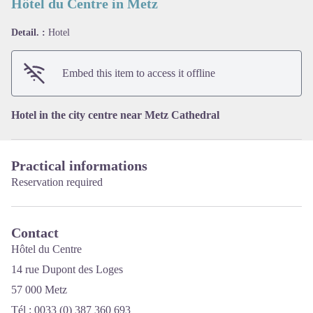
Hôtel du Centre in Metz
Detail. :
Hotel
View picture in full screen
Embed this item to access it offline
Hotel in the city centre near Metz Cathedral
Practical informations
Reservation required
Contact
Hôtel du Centre
14 rue Dupont des Loges
57 000 Metz
Tél : 0033 (0) 387 360 693