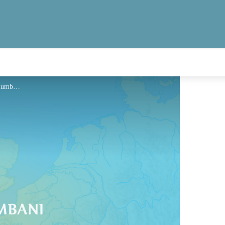
Hébergement - Via Columbani