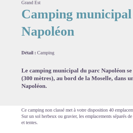
Grand Est
Camping municipal
Napoléon
Voir l'
Détail :
Camping
Le camping municipal du parc Napoléon se s
(300 mètres), au bord de la Moselle, dans u
Napoléon.
Ce camping non classé met à votre disposition 40 emplace
Sur un sol herbeux ou gravier, les emplacements séparés de
et tentes.