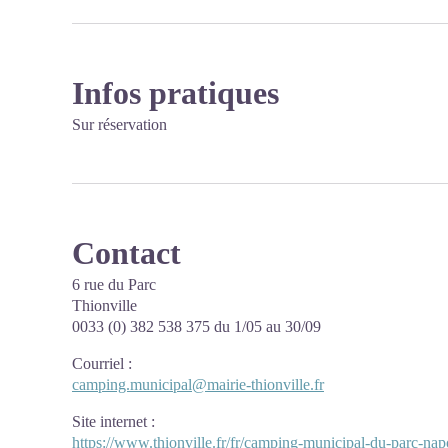
Infos pratiques
Sur réservation
Contact
6 rue du Parc
Thionville
0033 (0) 382 538 375 du 1/05 au 30/09
Courriel
:
camping.municipal@mairie-thionville.fr
Site internet
:
https://www.thionville.fr/fr/camping-municipal-du-parc-nap