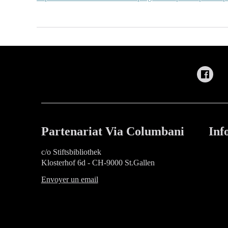
Partenariat Via Columbani
Inf
c/o Stiftsbibliothek
Klosterhof 6d - CH-9000 St.Gallen
Envoyer un email