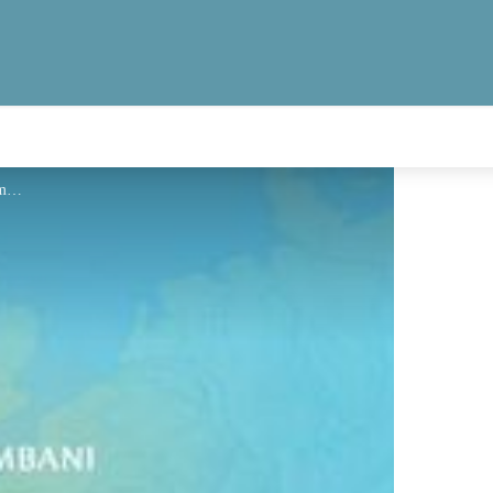
geotrek Jean Lenormand