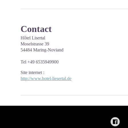
Contact
Hôtel Lisertal
Moselstrasse 39
54484 Maring-Noviand
Tel +49 6535949900
Site internet
:
http://www.hotel-liesertal.de