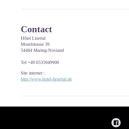
Contact
Hôtel Lisertal
Moselstrasse 39
54484 Maring-Noviand
Tel +49 6535949900
Site internet
:
http://www.hotel-liesertal.de