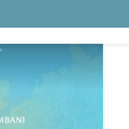
geotrek Jean Lenormand