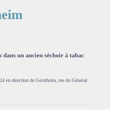
heim
image en plein écran
 dans un ancien séchoir à tabac
924 en direction de Gerstheim, rue du Général