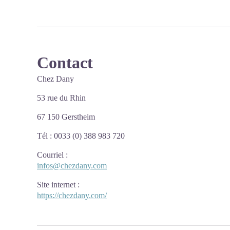
Contact
Chez Dany
53 rue du Rhin
67 150 Gerstheim
Tél : 0033 (0) 388 983 720
Courriel
:
infos@chezdany.com
Site internet
:
https://chezdany.com/