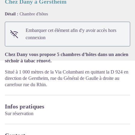
Chez Dany à Gerstheim
Détail :
Chambre d'hôtes
Voir l'image en plein écran
Embarquer cet élément afin d'y avoir accès hors
connexion
Chez Dany vous propose 5 chambres d’hôtes dans un ancien
séchoir à tabac rénové.
Situé à 1 000 mètres de la Via Columbani en quittant la D 924 en
direction de Gerstheim, rue du Général de Gaulle à droite au
carrefour rue du Rhin.
Infos pratiques
Sur réservation