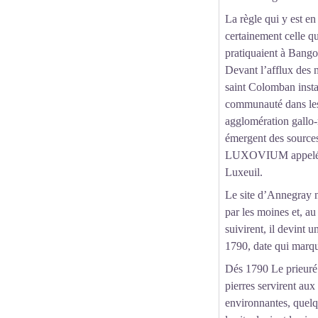
La règle qui y est en
certainement celle q
pratiquaient à Bangor
Devant l’afflux des 
saint Colomban inst
communauté dans les
agglomération gallo
émergent des source
LUXOVIUM appelé 
Luxeuil.
Le site d’Annegray 
par les moines et, au
suivirent, il devint u
1790, date qui marqu
Dés 1790 Le prieuré f
pierres servirent aux
environnantes, quelq