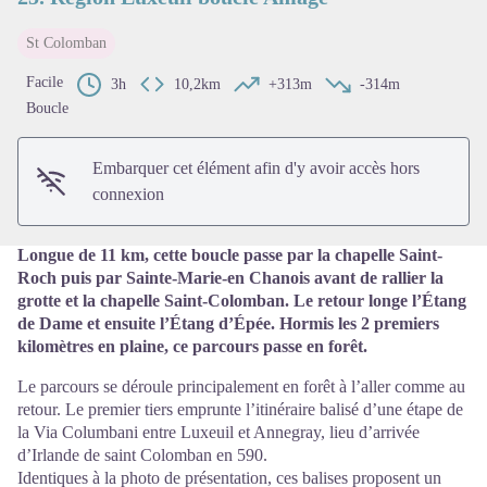
St Colomban
Voir l'image en plein écran
Facile
3h
10,2km
+313m
-314m
Boucle
Embarquer cet élément afin d'y avoir accès hors
connexion
Longue de 11 km, cette boucle passe par la chapelle Saint-
Roch puis par Sainte-Marie-en Chanois avant de rallier la
grotte et la chapelle Saint-Colomban. Le retour longe l’Étang
de Dame et ensuite l’Étang d’Épée. Hormis les 2 premiers
kilomètres en plaine, ce parcours passe en forêt.
Le parcours se déroule principalement en forêt à l’aller comme au
retour. Le premier tiers emprunte l’itinéraire balisé d’une étape de
la Via Columbani entre Luxeuil et Annegray, lieu d’arrivée
d’Irlande de saint Colomban en 590.
Identiques à la photo de présentation, ces balises proposent un