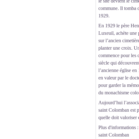
le site devient le cim
commune. Il tomba d
1929.
En 1929 le père Henr
Luxeuil, achète une p
sur l’ancien cimetiè
planter une croix. U
commence pour les 
siècle qui découvrent
l’ancienne église en 
en valeur par le doc
pour garder la mémoi
du monachisme colo
Aujourd’hui l’associ
saint Colomban est pr
quelle doit valoriser e
Plus d'informations
saint Colomban