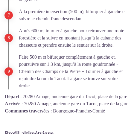
À la première intersection (500 m), bifurquer à gauche et
suivre le chemin franc descendant.
Après 600 m, tourner à gauche pour retrouver une route
forestière et la suivre en montant jusqu’à la cabane des
chasseurs et prendre ensuite le sentier sur la droite.
Faire 500 m et bifurquer complètement à gauche et,
poursuivre sur 1.3 km, jusqu’à la route goudronnée «
Chemin des Champs de la Pierre » Tourner à gauche et
rejoindre la rue du Tacot. La gare se trouve sur votre
droite.
Départ
:
70280 Amage, ancienne gare du Tacot, place de la gare
Arrivée
:
70280 Amage, ancienne gare du Tacot, place de la gare
Communes traversées
:
Bourgogne-Franche-Comté
Profil altimétrique