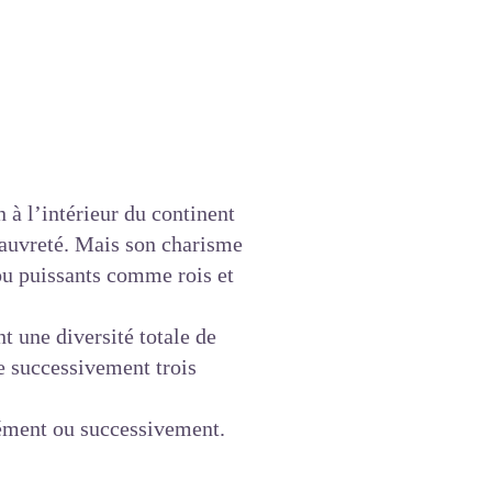
 à l’intérieur du continent
pauvreté. Mais son charisme
 ou puissants comme rois et
nt une diversité totale de
de successivement trois
arément ou successivement.