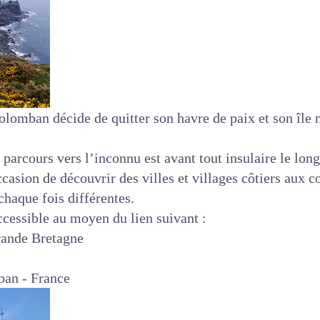
lomban décide de quitter son havre de paix et son île n
parcours vers l’inconnu est avant tout insulaire le long
asion de découvrir des villes et villages côtiers aux c
chaque fois différentes.
ccessible au moyen du lien suivant :
ande Bretagne
ban - France