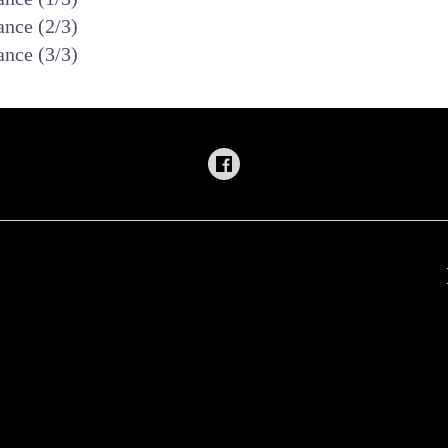
ance (2/3)
ance (3/3)