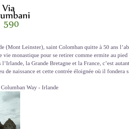
nde (Mont Leinster), saint Colomban quitte à 50 ans l’a
e vie monastique pour se retirer comme ermite au pied
 l’Irlande, la Grande Bretagne et la France, c’est autant
u de naissance et cette contrée éloignée où il fondera 
 Columban Way - Irlande