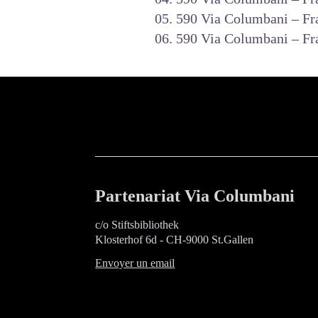
05. 590 Via Columbani – Fr
06. 590 Via Columbani – Fr
Partenariat Via Columbani
c/o Stiftsbibliothek
Klosterhof 6d - CH-9000 St.Gallen
Envoyer un email