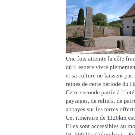
Une fois atteinte la côte fr
où il espère vivre pleineme
et sa culture ne laissent pa
reines de cette période du 
Cette seconde partie à l’inté
paysages, de reliefs, de pat
abbayes sur les terres offerte
Cet itinéraire de 1120km est
Elles sont accessibles au mo
04. 590 Via Columbani – Fr