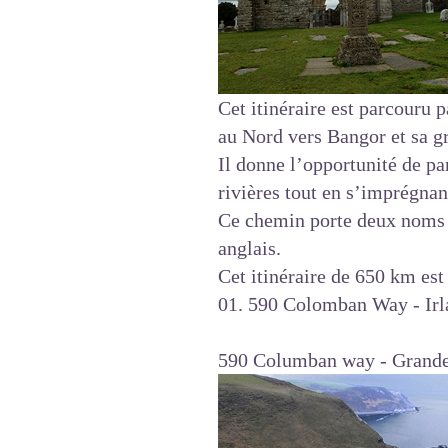
Cet itinéraire est parcouru 
au Nord vers Bangor et sa gr
Il donne l’opportunité de par
rivières tout en s’imprégnant
Ce chemin porte deux noms 
anglais.
Cet itinéraire de 650 km est
01. 590 Colomban Way - Irl
590 Columban way - Grande