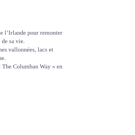
de l’Irlande pour remonter
 de sa vie.
nes vallonnées, lacs et
ne.
 « The Columban Way » en