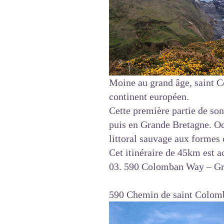
Moine au grand âge, saint Co
continent européen.
Cette première partie de son 
puis en Grande Bretagne. Occ
littoral sauvage aux formes 
Cet itinéraire de 45km est a
03. 590 Colomban Way – Gr
590 Chemin de saint Colom