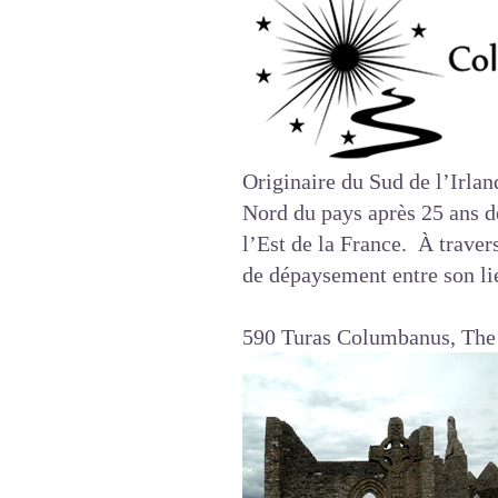
Originaire du Sud de l’Irla
Nord du pays après 25 ans d
l’Est de la France. À travers
de dépaysement entre son lie
590 Turas Columbanus, The