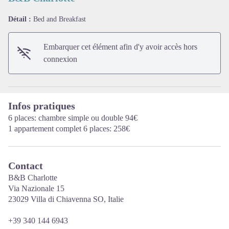
Détail :
Bed and Breakfast
Voir l'image en plein écran
Embarquer cet élément afin d'y avoir accès hors
connexion
Infos pratiques
6 places: chambre simple ou double 94€
1 appartement complet 6 places: 258€
Contact
B&B Charlotte
Via Nazionale 15
23029 Villa di Chiavenna SO, Italie
+39 340 144 6943