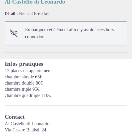
Al Castello di Leonardo
Détail :
Bed and Breakfast
Voir l'image en plein écran
Embarquer cet élément afin d'y avoir accès hors
connexion
Infos pratiques
12 places en appartement
chambre simple 65€
chambre double 80€
chambre triple 95€
chambre quadruple 110€
Contact
Al Castello di Leonardo
Via Cesare Battisti, 24