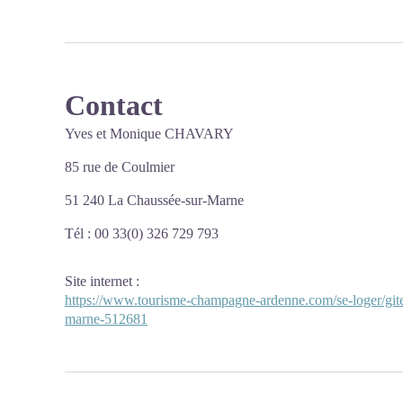
Contact
Yves et Monique CHAVARY
85 rue de Coulmier
51 240 La Chaussée-sur-Marne
Tél : 00 33(0) 326 729 793
Site internet
:
https://www.tourisme-champagne-ardenne.com/se-loger/gite
marne-512681