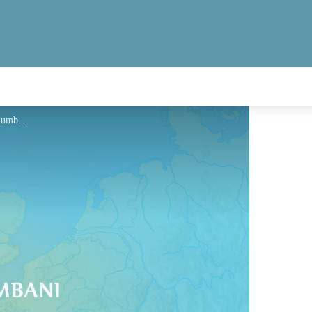
Hébergement - Via Columbani