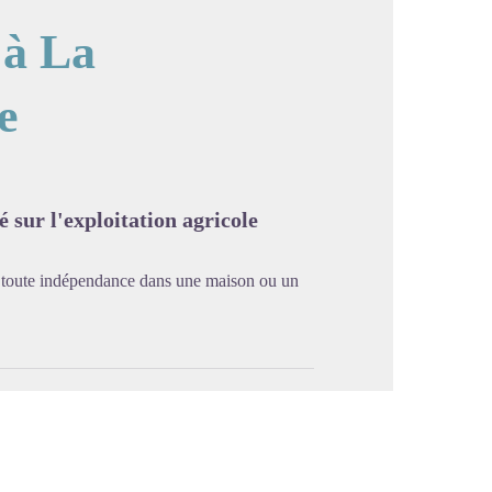
 à La
e
image en plein écran
é sur l'exploitation agricole
 toute indépendance dans une maison ou un