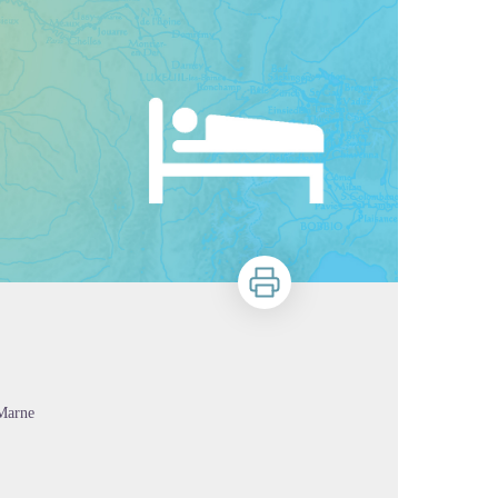
Imprimer
-Marne