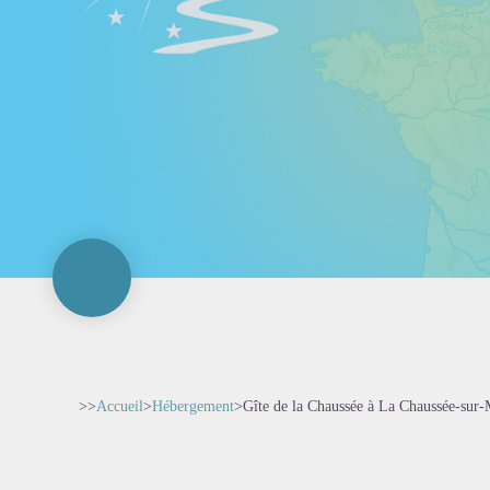
>>
Accueil
>
Hébergement
>
Gîte de la Chaussée à La Chaussée-sur