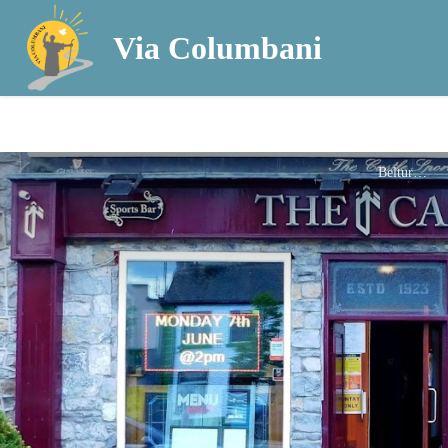
Via Columbani
Belturbet