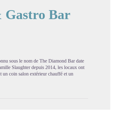
& Gastro Bar
image en plein écran
connu sous le nom de The Diamond Bar date
amille Slaughter depuis 2014, les locaux ont
un coin salon extérieur chauffé et un