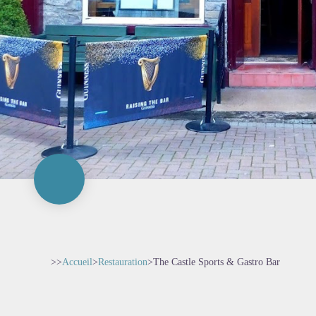
>>
Accueil
>
Restauration
>
The Castle Sports & Gastro Bar