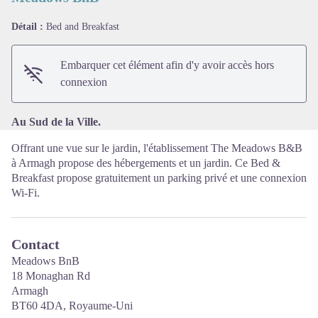
Détail :
Bed and Breakfast
Voir l'image en plein écran
Embarquer cet élément afin d'y avoir accès hors
connexion
Au Sud de la Ville.
Offrant une vue sur le jardin, l'établissement The Meadows B&B
à Armagh propose des hébergements et un jardin. Ce Bed &
Breakfast propose gratuitement un parking privé et une connexion
Wi-Fi.
Contact
Meadows BnB
18 Monaghan Rd
Armagh
BT60 4DA, Royaume-Uni