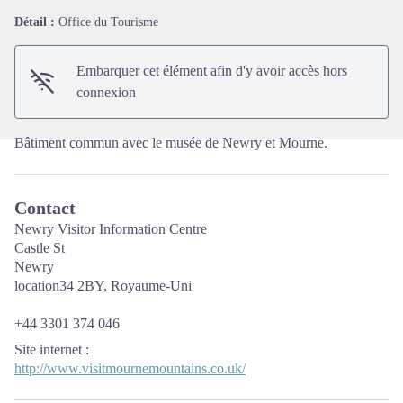
Détail :
Office du Tourisme
Voir l'image en plein écran
Embarquer cet élément afin d'y avoir accès hors
connexion
Bâtiment commun avec le musée de Newry et Mourne.
Contact
Newry Visitor Information Centre
Castle St
Newry
location34 2BY, Royaume-Uni
+44 3301 374 046
Site internet
:
http://www.visitmournemountains.co.uk/