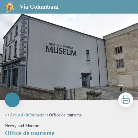
Office de tourisme
Via Columbani
Imprimer
>>
Accueil
>
Information
>
Office de tourisme
Newry and Mourne
Office de tourisme