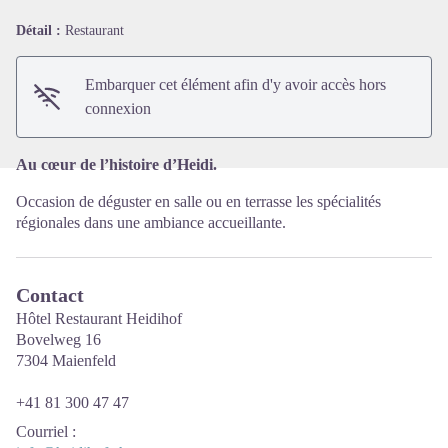
Détail :
Restaurant
Voir l'image en plein écran
Embarquer cet élément afin d'y avoir accès hors
connexion
Au cœur de l’histoire d’Heidi.
Occasion de déguster en salle ou en terrasse les spécialités
régionales dans une ambiance accueillante.
Contact
Hôtel Restaurant Heidihof
Bovelweg 16
7304 Maienfeld
+41 81 300 47 47
Courriel
: