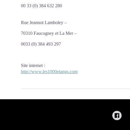
00 33 (0) 384 632 280
Rue Jeannot Lamboley –
70310 Faucogney et La Mer –
0033 (0) 384 493 297
Site internet
:
http://www.les1000etangs.com