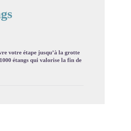
ngs
image en plein écran
re votre étape jusqu’à la grotte
1000 étangs qui valorise la fin de