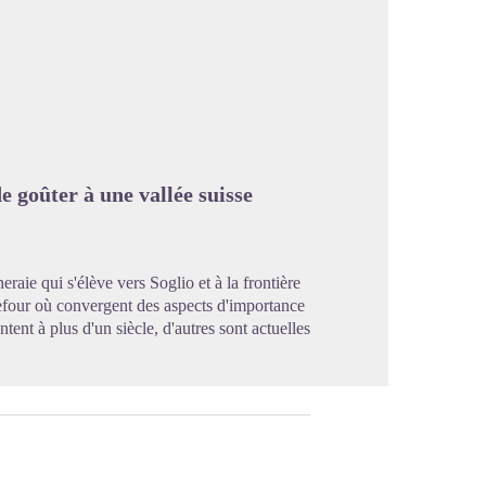
image en plein écran
e goûter à une vallée suisse
raie qui s'élève vers Soglio et à la frontière
refour où convergent des aspects d'importance
ntent à plus d'un siècle, d'autres sont actuelles