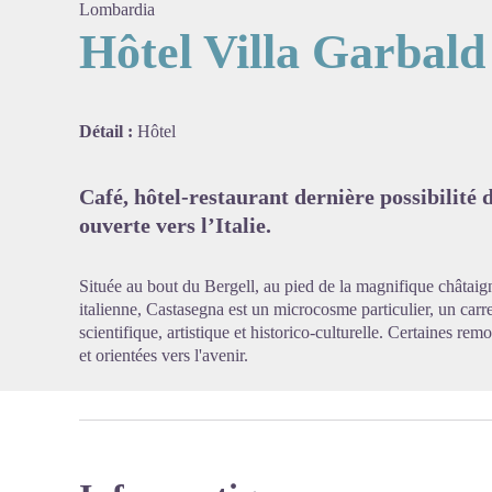
Lombardia
Hôtel Villa Garbald
Voir l'
Détail :
Hôtel
Café, hôtel-restaurant dernière possibilité d
ouverte vers l’Italie.
Située au bout du Bergell, au pied de la magnifique châtaigne
italienne, Castasegna est un microcosme particulier, un car
scientifique, artistique et historico-culturelle. Certaines remo
et orientées vers l'avenir.