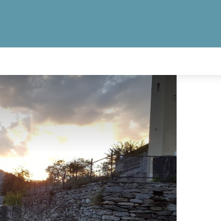
illa Garbald