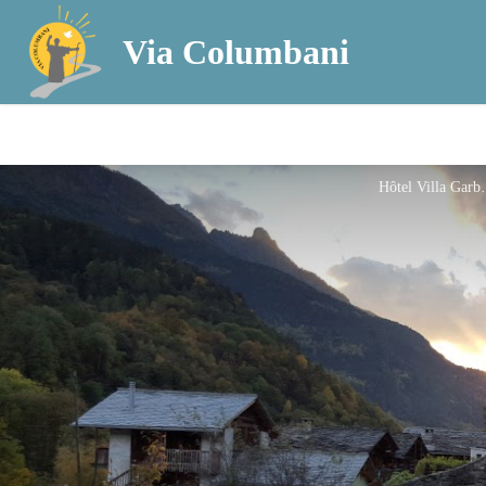
Via Columbani
Hôtel V