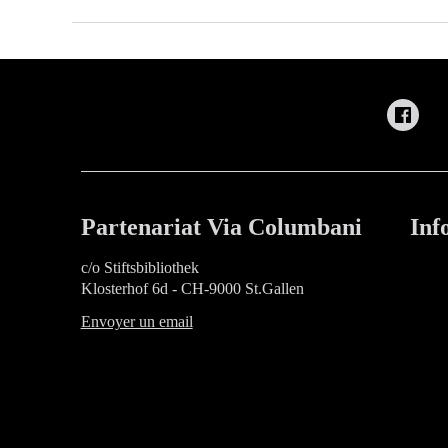
Partenariat Via Columbani
Inf
c/o Stiftsbibliothek
Klosterhof 6d - CH-9000 St.Gallen
Envoyer un email