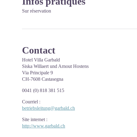
Infos pratiques
Sur réservation
Contact
Hotel Villa Garbald
Siska Willaert und Arnout Hostens
Via Principale 9
CH-7608 Castasegna
0041 (0) 818 381 515
Courriel
:
betriebsleitung@garbald.ch
Site internet
:
http://www.garbald.ch