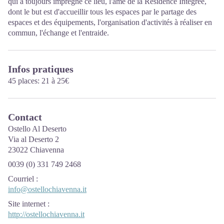
qui a toujours imprégné ce lieu, l'âme de la Résidence Intégrée,
dont le but est d'accueillir tous les espaces par le partage des
espaces et des équipements, l'organisation d'activités à réaliser en
commun, l'échange et l'entraide.
Infos pratiques
45 places: 21 à 25€
Contact
Ostello Al Deserto
Via al Deserto 2
23022 Chiavenna
0039 (0) 331 749 2468
Courriel
:
info@ostellochiavenna.it
Site internet
:
http://ostellochiavenna.it