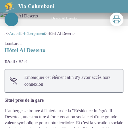
Hôtel Al Deserto
Via Columbani
Imprimer
Ostello Al Deserto
Voir l'image en plein écran
>>
Accueil
>
Hébergement
>
Hôtel Al Deserto
Lombardia
Hôtel Al Deserto
Détail :
Hôtel
Embarquer cet élément afin d'y avoir accès hors
connexion
Situé près de la gare
L'auberge se trouve à l'intérieur de la "Résidence Intégrée Il
Deserto", une structure à forte vocation sociale et d'une grande
valeur symbolique pour notre territoire. Et c'est la vocation sociale