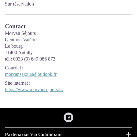
Sur réservation
Contact
Morvan Séjours
Genthon Valérie
Le bourg
71400 Antully
tél : 0033 (0) 649 086 873
Courriel
:
morvansejours@outlook.fr
Site internet
:
https://www.morvansejours.fr/
Partenariat Via Columbani