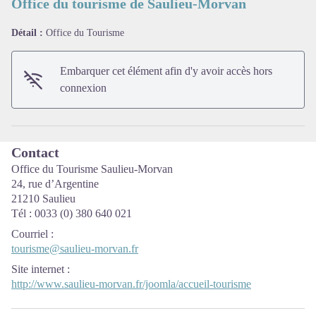
Office du tourisme de Saulieu-Morvan
Détail :
Office du Tourisme
Voir l'image en plein écran
Embarquer cet élément afin d'y avoir accès hors
connexion
Contact
Office du Tourisme Saulieu-Morvan
24, rue d’Argentine
21210 Saulieu
Tél : 0033 (0) 380 640 021
Courriel
:
tourisme@saulieu-morvan.fr
Site internet
:
http://www.saulieu-morvan.fr/joomla/accueil-tourisme