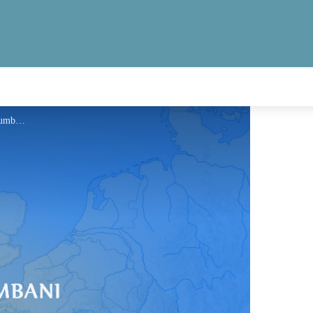
Information - Via Columbani