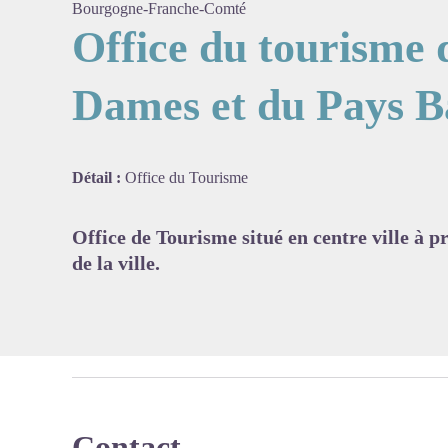
Bourgogne-Franche-Comté
Office du tourisme 
Dames et du Pays 
Voir l'
Détail :
Office du Tourisme
Office de Tourisme situé en centre ville à 
de la ville.
Contact