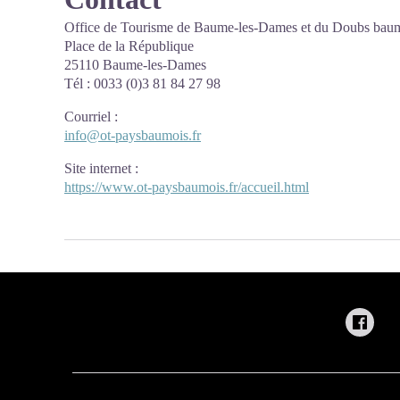
Office de Tourisme de Baume-les-Dames et du Doubs bau
Place de la République
25110 Baume-les-Dames
Tél : 0033 (0)3 81 84 27 98
Courriel
:
info@ot-paysbaumois.fr
Site internet
:
https://www.ot-paysbaumois.fr/accueil.html