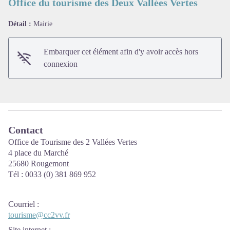
Office du tourisme des Deux Vallées Vertes
Détail :
Mairie
Voir l'image en plein écran
Embarquer cet élément afin d'y avoir accès hors
connexion
Contact
Office de Tourisme des 2 Vallées Vertes
4 place du Marché
25680 Rougemont
Tél : 0033 (0) 381 869 952
Courriel
:
tourisme@cc2vv.fr
Site internet
: