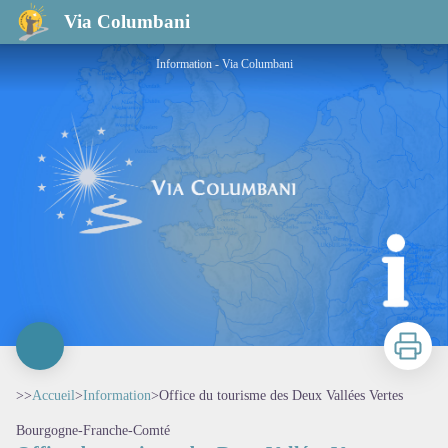
Office du tourisme des Deux Vallées Vertes
Via Columbani
Information - Via Columbani
Imprimer
>>
Accueil
>
Information
>
Office du tourisme des Deux Vallées Vertes
Bourgogne-Franche-Comté