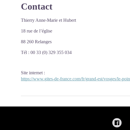
Contact
Thierry Anne-Marie et Hubert
18 rue de l’église
88 260 Relanges
Tél : 00 33 (0) 329 355 034
Site internet
:
https://www.gites-de-france.com/fr/grand-est/vosges/le-po