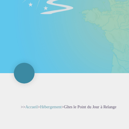
>>
Accueil
>
Hébergement
>
Gîtes le Point du Jour à Relange