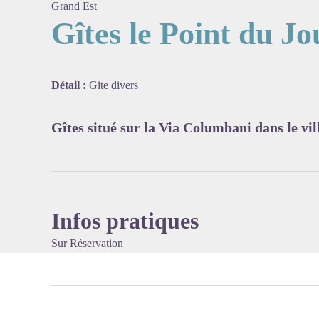
Grand Est
Gîtes le Point du J
Voir l'
Détail :
Gite divers
Gîtes situé sur la Via Columbani dans le vi
Infos pratiques
Sur Réservation