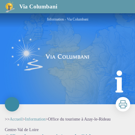
Office du tourisme à Azay-le-Rideau
Via Columbani
Information - Via Columbani
Imprimer
>>
Accueil
>
Information
>
Office du tourisme à Azay-le-Rideau
Centre-Val de Loire