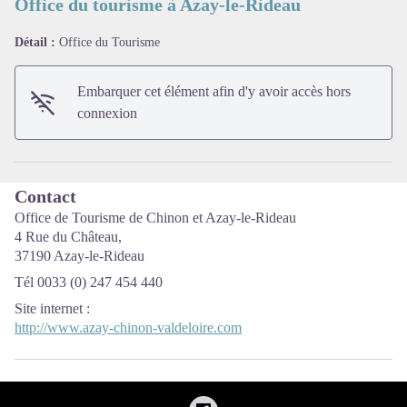
Office du tourisme à Azay-le-Rideau
Détail :
Office du Tourisme
Voir l'image en plein écran
Embarquer cet élément afin d'y avoir accès hors
connexion
Contact
Office de Tourisme de Chinon et Azay-le-Rideau
4 Rue du Château,
37190 Azay-le-Rideau
Tél 0033 (0) 247 454 440
Site internet
:
http://www.azay-chinon-valdeloire.com