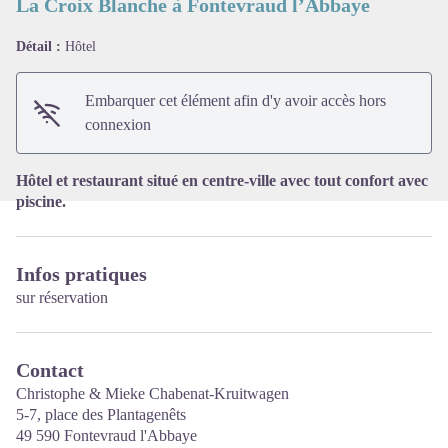
La Croix Blanche à Fontevraud l’Abbaye
Détail :
Hôtel
Voir l'image en plein écran
Embarquer cet élément afin d'y avoir accès hors
connexion
Hôtel et restaurant situé en centre-ville avec tout confort avec
piscine.
Infos pratiques
sur réservation
Contact
Christophe & Mieke Chabenat-Kruitwagen
5-7, place des Plantagenêts
49 590 Fontevraud l'Abbaye