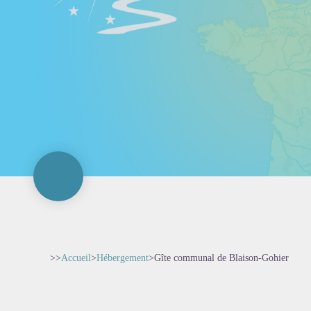
>>
Accueil
>
Hébergement
>
Gîte communal de Blaison-Gohier