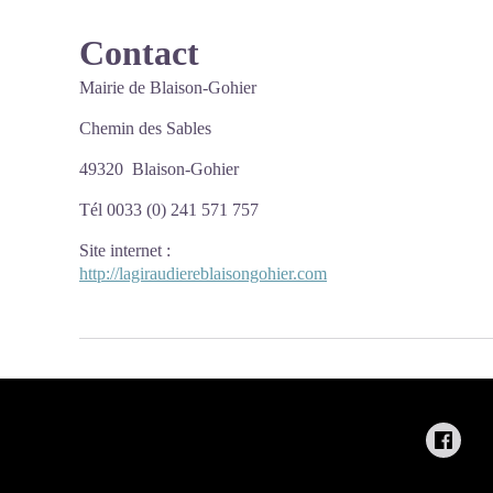
Contact
Mairie de Blaison-Gohier
Chemin des Sables
49320 Blaison-Gohier
Tél 0033 (0) 241 571 757
Site internet
:
http://lagiraudiereblaisongohier.com