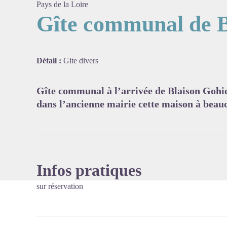
Pays de la Loire
Gîte communal de B
Voir l'
Détail :
Gite divers
Gîte communal à l’arrivée de Blaison Gohie
dans l’ancienne mairie cette maison à bea
Infos pratiques
sur réservation