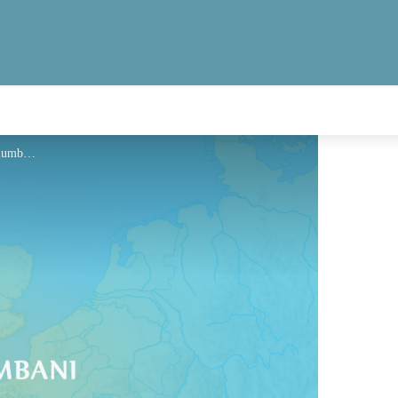
Hébergement - Via Columbani