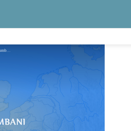
Information - Via Columbani