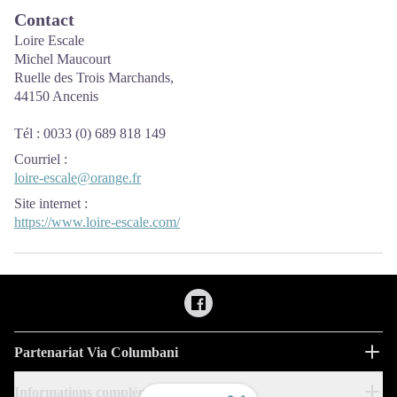
Contact
Loire Escale
Michel Maucourt
Ruelle des Trois Marchands,
44150 Ancenis
Tél : 0033 (0) 689 818 149
Courriel
:
loire-escale@orange.fr
Site internet
:
https://www.loire-escale.com/
Partenariat Via Columbani
Informations complémentaires