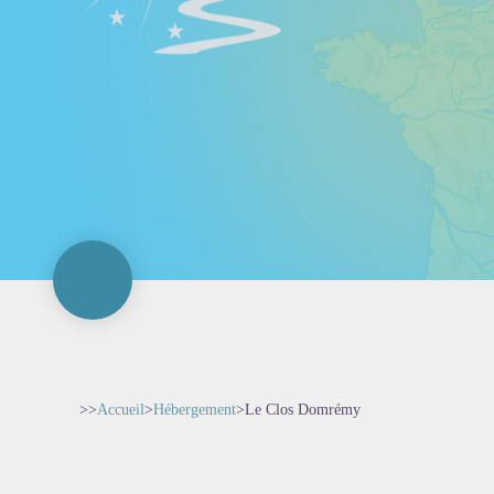
>>
Accueil
>
Hébergement
>
Le Clos Domrémy