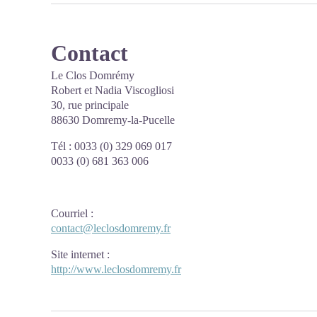
Contact
Le Clos Domrémy
Robert et Nadia Viscogliosi
30, rue principale
88630 Domremy-la-Pucelle
Tél : 0033 (0) 329 069 017
0033 (0) 681 363 006
Courriel
:
contact@leclosdomremy.fr
Site internet
:
http://www.leclosdomremy.fr