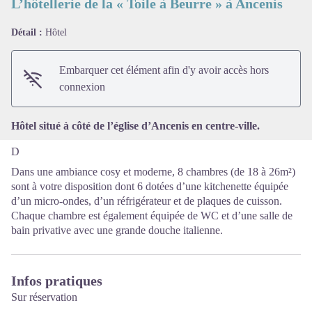
L’hôtellerie de la « Toile à Beurre » à Ancenis
Détail :
Hôtel
Voir l'image en plein écran
Embarquer cet élément afin d'y avoir accès hors
connexion
Hôtel situé à côté de l’église d’Ancenis en centre-ville.
D
Dans une ambiance cosy et moderne, 8 chambres (de 18 à 26m²)
sont à votre disposition dont 6 dotées d’une kitchenette équipée
d’un micro-ondes, d’un réfrigérateur et de plaques de cuisson.
Chaque chambre est également équipée de WC et d’une salle de
bain privative avec une grande douche italienne.
Infos pratiques
Sur réservation