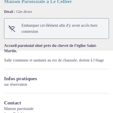
Maison Paroissiale à Le Cellier
Détail :
Gite divers
Voir l'image en plein écran
Embarquer cet élément afin d'y avoir accès hors
connexion
Accueil paroissial situé près du chevet de l’église Saint-
Martin.
Salle commune et sanitaire au rez de chaussée, dortoir à l’étage
Infos pratiques
sur réservation
Contact
Maison paroissiale