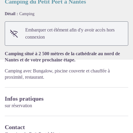
Camping du Petit Port à Nantes
Détail :
Camping
Voir l'image en plein écran
Embarquer cet élément afin d'y avoir accès hors
connexion
Camping situé à 2 500 mètres de la cathédrale au nord de
Nantes et de votre prochaine étape.
Camping avec Bungalow, piscine couverte et chauffée à
proximité, restaurant.
Infos pratiques
sur réservation
Contact