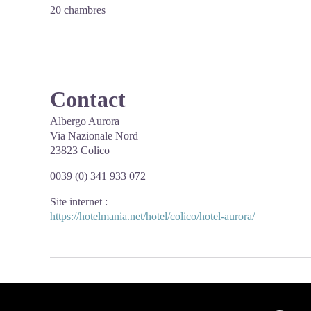
20 chambres
Contact
Albergo Aurora
Via Nazionale Nord
23823 Colico
0039 (0) 341 933 072
Site internet
:
https://hotelmania.net/hotel/colico/hotel-aurora/