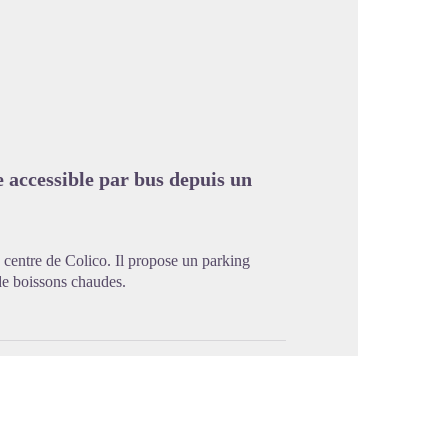
image en plein écran
e accessible par bus depuis un
 centre de Colico. Il propose un parking
 de boissons chaudes.