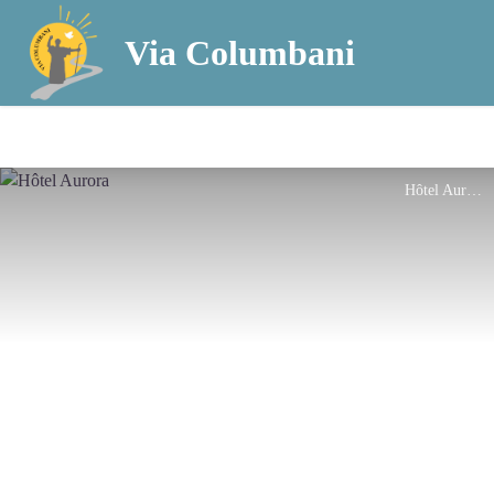
Via Columbani
Hôtel Aurora