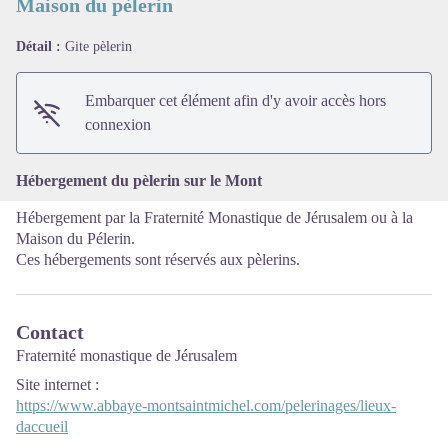
Maison du pèlerin
Détail :
Gite pèlerin
Voir l'image en plein écran
Embarquer cet élément afin d'y avoir accès hors
connexion
Hébergement du pèlerin sur le Mont
Hébergement par la Fraternité Monastique de Jérusalem ou à la
Maison du Pélerin.
Ces hébergements sont réservés aux pèlerins.
Contact
Fraternité monastique de Jérusalem
Site internet
:
https://www.abbaye-montsaintmichel.com/pelerinages/lieux-
daccueil