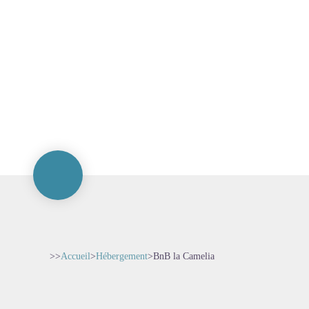
>>
Accueil
>
Hébergement
>
BnB la Camelia