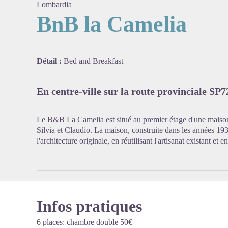
Lombardia
BnB la Camelia
Voir l'
Détail :
Bed and Breakfast
En centre-ville sur la route provinciale SP7
Le B&B La Camelia est situé au premier étage d'une maison 
Silvia et Claudio. La maison, construite dans les années 19
l'architecture originale, en réutilisant l'artisanat existant et e
Infos pratiques
6 places: chambre double 50€