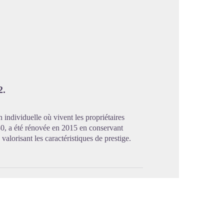
image en plein écran
2.
individuelle où vivent les propriétaires
30, a été rénovée en 2015 en conservant
n valorisant les caractéristiques de prestige.