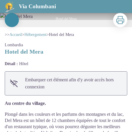
Hotel del Mera
Via Columbani
Imprimer
Hotel del Mera
Voir l'image en plein écran
>>
Accueil
>
Hébergement
>
Hotel del Mera
Lombardia
Hotel del Mera
Détail :
Hôtel
Embarquer cet élément afin d'y avoir accès hors
connexion
Au centre du village.
Plongé dans les couleurs et les parfums des montagnes et du lac,
Del Mera est un hôtel de 12 chambres équipées de tout le confort
d'un restaurant typique, où vous pourrez déguster les meilleurs