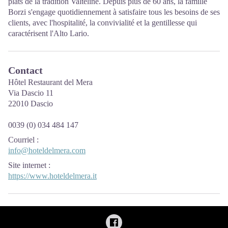
plats de la tradition Valteline. Depuis plus de 60 ans, la famille
Borzi s'engage quotidiennement à satisfaire tous les besoins de ses
clients, avec l'hospitalité, la convivialité et la gentillesse qui
caractérisent l'Alto Lario.
Contact
Hôtel Restaurant del Mera
Via Dascio 11
22010 Dascio
0039 (0) 034 484 147
Courriel
:
info@hoteldelmera.com
Site internet
:
https://www.hoteldelmera.it