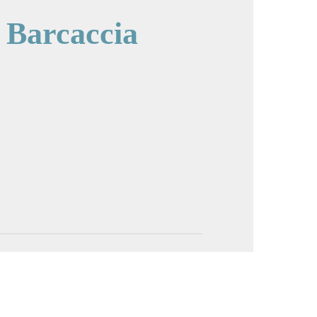
 Barcaccia
image en plein écran