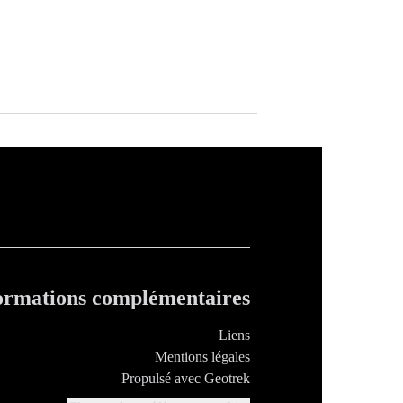
ormations complémentaires
Liens
Mentions légales
Propulsé avec Geotrek