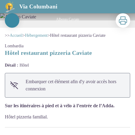
Hôtel restaurant pizzeria Caviate
Via Columbani
Imprimer
Albergo Caviate
Voir l'image en plein écran
>>
Accueil
>
Hébergement
>
Hôtel restaurant pizzeria Caviate
Lombardia
Hôtel restaurant pizzeria Caviate
Détail :
Hôtel
Embarquer cet élément afin d'y avoir accès hors
connexion
Sur les itinéraires à pied et à vélo à l’entrée de l’Adda.
Hôtel pizzeria familial.