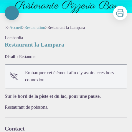
Imprimer
>>
Accueil
>
Restauration
>
Restaurant la Lampara
Lombardia
Restaurant la Lampara
Détail :
Restaurant
Embarquer cet élément afin d'y avoir accès hors
connexion
Voir l'image en plein écran
Sur le bord de la piste et du lac, pour une pause.
Restaurant de poissons.
Contact