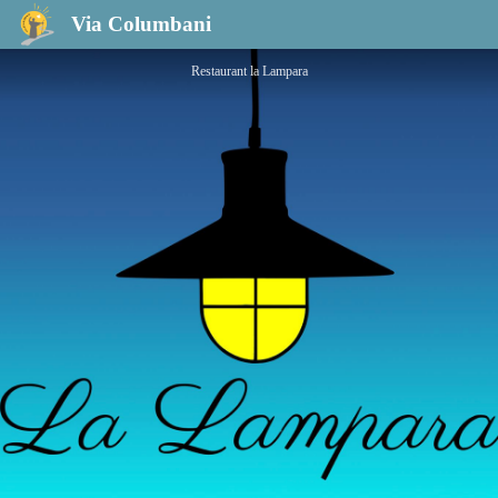
Restaurant la Lampara
Via Columbani
Restaurant la Lampara