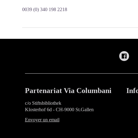
0039 (0) 340 198 2218
Partenariat Via Columbani
Inf
c/o Stiftsbibliothek
Klosterhof 6d - CH-9000 St.Gallen
Envoyer un email