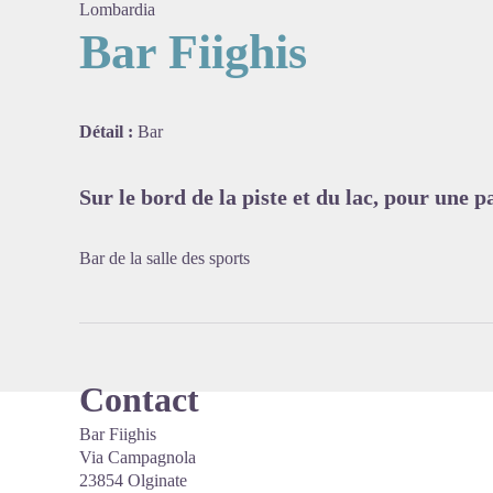
Lombardia
Bar Fiighis
Voir l'
Détail :
Bar
Sur le bord de la piste et du lac, pour une p
Bar de la salle des sports
Contact
Bar Fiighis
Via Campagnola
23854 Olginate